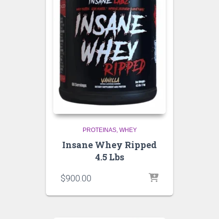
PROTEINAS
WHEY
Insane Whey Ripped
4.5 Lbs
$
900.00