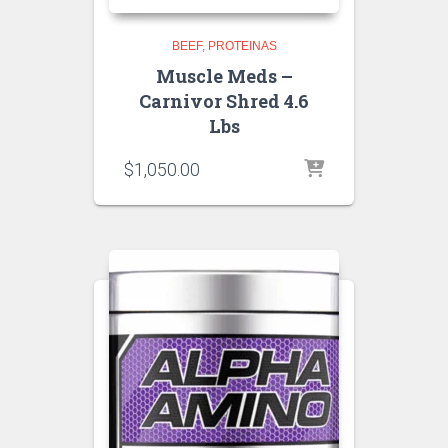
BEEF
PROTEINAS
Muscle Meds –
Carnivor Shred 4.6
Lbs
$
1,050.00