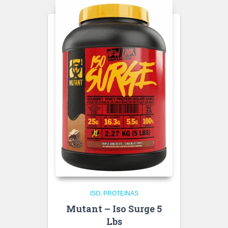
ISO
PROTEINAS
Mutant – Iso Surge 5
Lbs