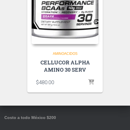
AMINOACIDOS
CELLUCOR ALPHA
AMINO 30 SERV
$
480.00
Costo a todo México $200