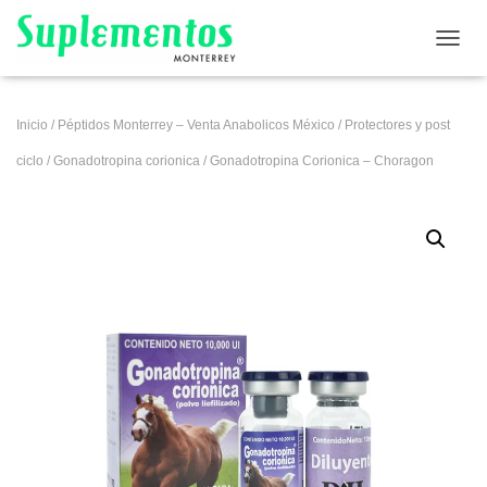
CAMB
Inicio
/
Péptidos Monterrey – Venta Anabolicos México
/
Protectores y post
ciclo
/
Gonadotropina corionica
/ Gonadotropina Corionica – Choragon