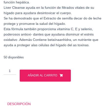
función hepática.
Liver Cleanse ayuda en la función de filtrados vitales de su
hígado para ayudara desintoxicar el cuerpo.
Se ha demostrado que el Extracto de semilla decar do de leche
protege y promueve la salud del hígado.
Esta fórmula también proporciona vitamina C, E y selenio,
poderosos antioxi- dantes que ayudana disminuir el estrés
oxidativo .Además Contiene betaínaanhidra, un nutriente que
ayuda a proteger alas células del hígado del as toxinas.
50 disponibles
Liver
Cleanse
AÑADIR AL CARRITO
-
Gat
Sport
cantidad
DESCRIPCIÓN