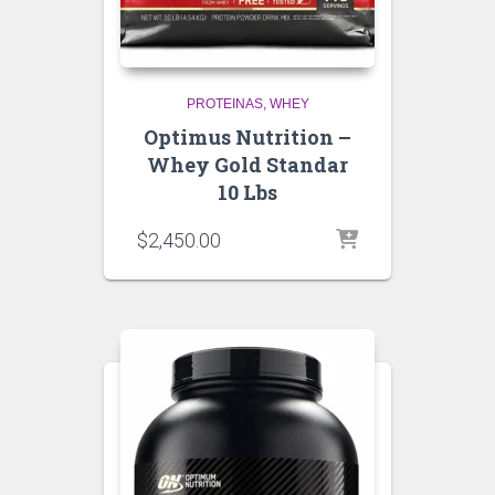
PROTEINAS
WHEY
Optimus Nutrition –
Whey Gold Standar
10 Lbs
$
2,450.00