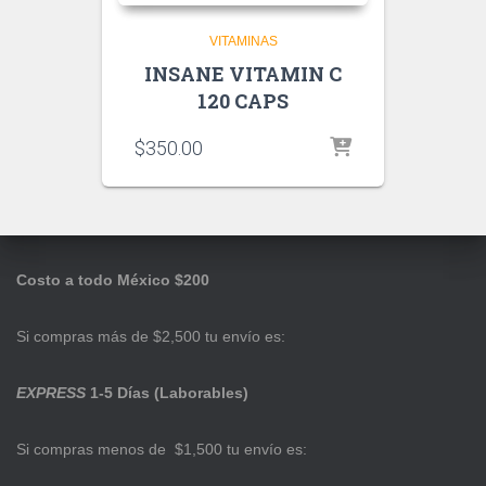
VITAMINAS
INSANE VITAMIN C
120 CAPS
$
350.00
Costo a todo México $200
Si compras más de $2,500 tu envío es:
EXPRESS
1-5 Días (Laborables)
Si compras menos de $1,500 tu envío es: