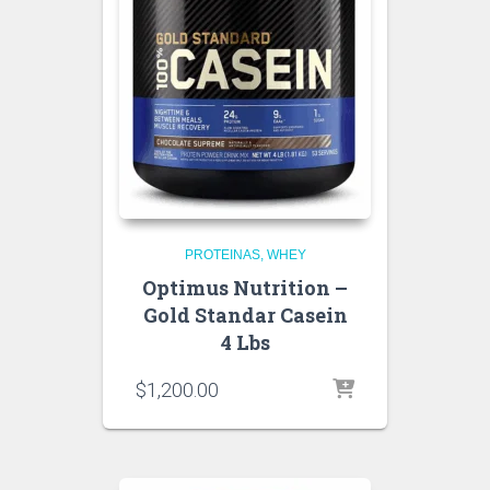
PROTEINAS
WHEY
Optimus Nutrition –
Gold Standar Casein
4 Lbs
$
1,200.00