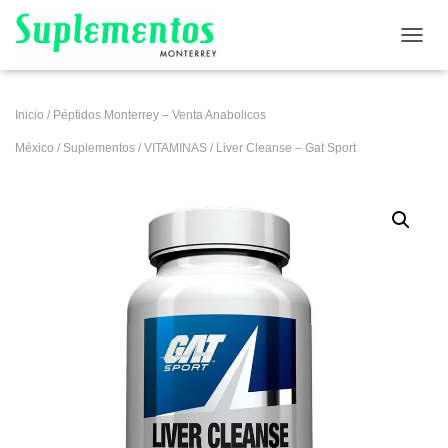
CAMB
Inicio
/
Péptidos Monterrey – Venta Anabolicos
México
/
Suplementos
/
VITAMINAS
/ Liver Cleanse – Gat Sport