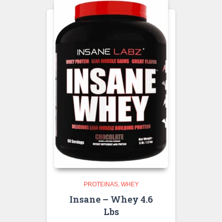
PROTEINAS
WHEY
Insane – Whey 4.6
Lbs