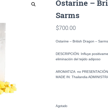
Ostarine – Br
Sarms
$
700.00
Ostarine – British Dragon – Sarms
DESCRIPCIÓN:
Influye positivam
eliminación del tejido adiposo
AROMATIZA: no PRESENTACIÓN
MADE IN:
Thailandia
ADMINISTRA
Agotado