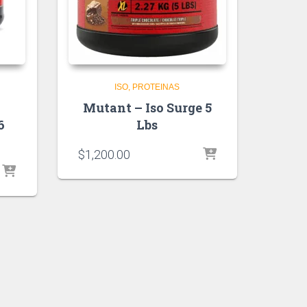
ISO
PROTEINAS
Mutant – Iso Surge 5
6
Lbs
$
1,200.00