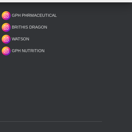
GPH PHRMACEUTICAL
BRITHIS DRAGON
WATSON
GPH NUTRITION