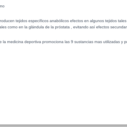
eno
ucen tejidos específicos anabólicos efectos en algunos tejidos tales 
ales como en la glándula de la próstata , evitando así efectos secundar
e la medicina deportiva promociona las 9 sustancias mas utilizadas y 