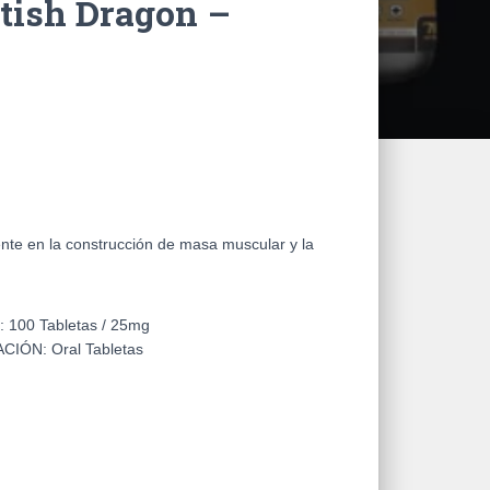
itish Dragon –
ente en la construcción de masa muscular y la
:
100 Tabletas /
25mg
CIÓN:
Oral Tabletas