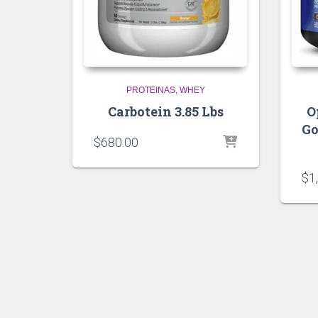
PROTEINAS
WHEY
Carbotein 3.85 Lbs
O
Go
$
680.00
$
1