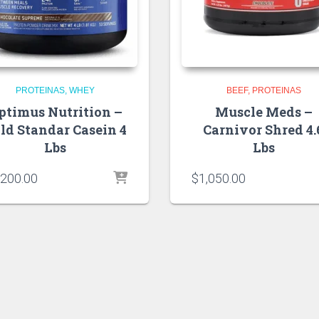
PROTEINAS
WHEY
BEEF
PROTEINAS
ptimus Nutrition –
Muscle Meds –
ld Standar Casein 4
Carnivor Shred 4.
Lbs
Lbs
,200.00
$
1,050.00